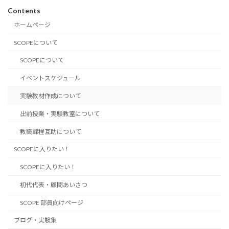
Contents
ホームページ
SCOPEについて
SCOPEについて
イベントスケジュール
実験教材作成について
出前授業・実験教室について
教職課程互助について
SCOPEに入りたい！
SCOPEに入りたい！
初代代表・顧問あいさつ
SCOPE 部員向けページ
ブログ・実験集