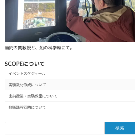
顧問の関教授と、船の科学館にて。
SCOPEについて
イベントスケジュール
実験教材作成について
出前授業・実験教室について
教職課程互助について
検
索: