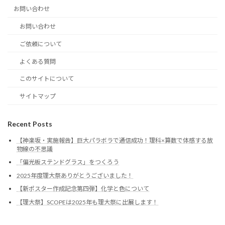
お問い合わせ
お問い合わせ
ご依頼について
よくある質問
このサイトについて
サイトマップ
Recent Posts
【神楽坂・実施報告】巨大パラボラで通信成功！理科×算数で体感する放
物線の不思議
「偏光板ステンドグラス」をつくろう
2025年度理大祭ありがとうございました！
【新ポスター作成記念第四弾】化学と色について
【理大祭】SCOPEは2025年も理大祭に出展します！