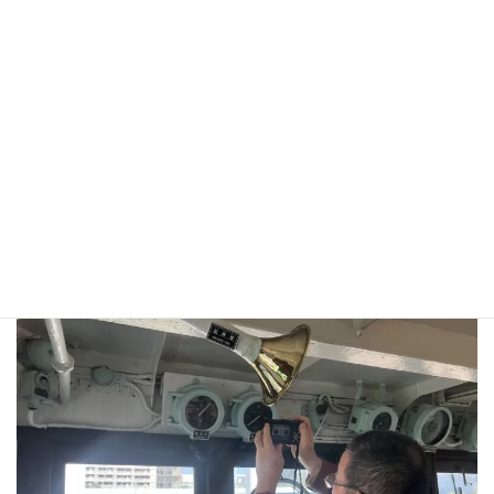
これまでに作成した実験キットなどは、各種イベントの際に公開
するほか、本サイトのブログでも一部を公開いたします。ぜひご
確認ください。
また、アイデア出しとレクリエーションを兼ねて、
科学館巡り
も実施しています。
ぜひ活動に、楽しんで参加してください！